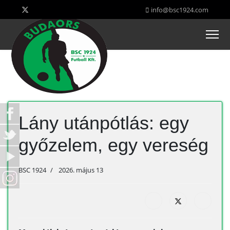
info@bsc1924.com
Lány utánpótlás: egy
győzelem, egy vereség
BSC 1924
2026. május 13