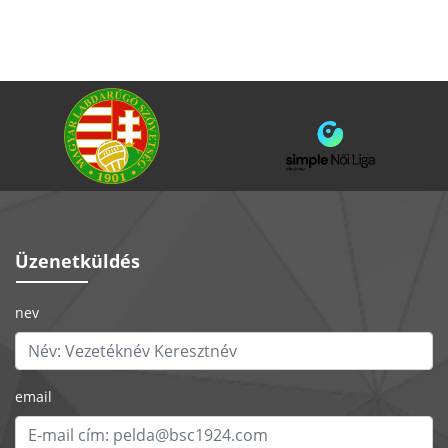
Üzenetküldés
nev
email