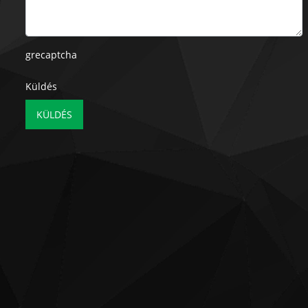
grecaptcha
Küldés
KÜLDÉS