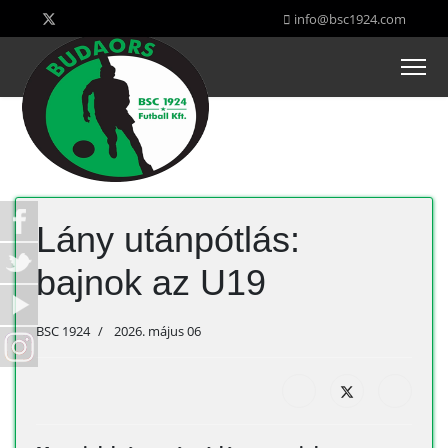
info@bsc1924.com
Lány utánpótlás:
bajnok az U19
BSC 1924
2026. május 06