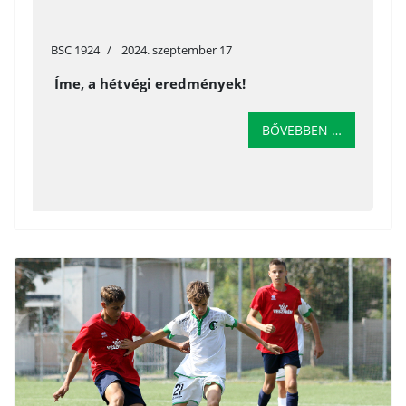
BSC 1924
2024. szeptember 17
Íme, a hétvégi eredmények!
BŐVEBBEN …