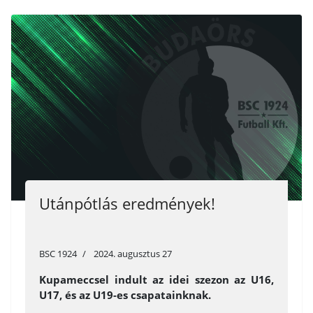
Utánpótlás eredmények!
BSC 1924
2024. augusztus 27
Kupameccsel indult az idei szezon az U16,
U17, és az U19-es csapatainknak.