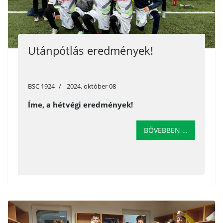
Utánpótlás eredmények!
BSC 1924
2024. október 08
Íme, a hétvégi eredmények!
BŐVEBBEN …