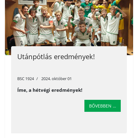
Utánpótlás eredmények!
BSC 1924
2024. október 01
Íme, a hétvégi eredmények!
BŐVEBBEN …