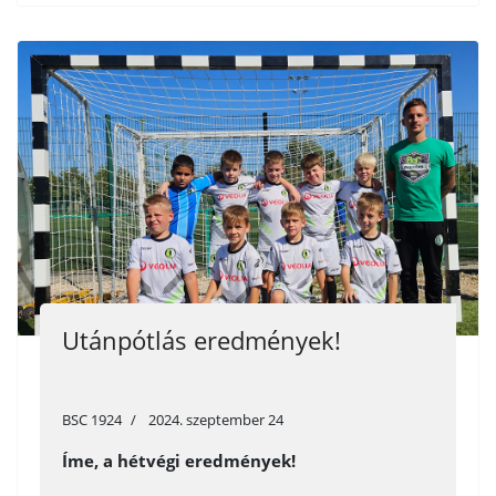
Utánpótlás eredmények!
BSC 1924
2024. szeptember 24
Íme, a hétvégi eredmények!