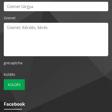
Üzenet
grecaptcha
Küldés
KÜLDÉS
Facebook