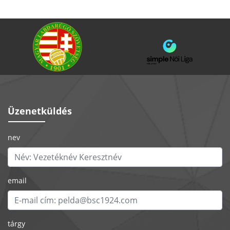
Üzenetküldés
nev
email
tárgy