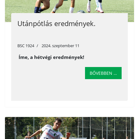
Utánpótlás eredmények.
BSC 1924
2024. szeptember 11
Íme, a hétvégi eredmények!
BŐVEBBEN …