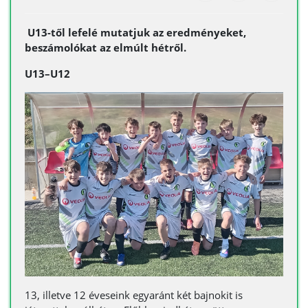
U13-től lefelé mutatjuk az eredményeket,
beszámolókat az elmúlt hétről.
U13–U12
13, illetve 12 éveseink egyaránt két bajnokit is