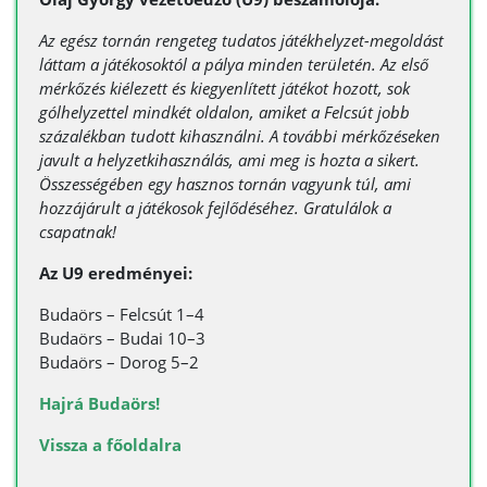
Az egész tornán rengeteg tudatos játékhelyzet-megoldást
láttam a játékosoktól a pálya minden területén. Az első
mérkőzés kiélezett és kiegyenlített játékot hozott, sok
gólhelyzettel mindkét oldalon, amiket a Felcsút jobb
százalékban tudott kihasználni. A további mérkőzéseken
javult a helyzetkihasználás, ami meg is hozta a sikert.
Összességében egy hasznos tornán vagyunk túl, ami
hozzájárult a játékosok fejlődéséhez. Gratulálok a
csapatnak!
Az U9 eredményei:
Budaörs – Felcsút 1–4
Budaörs – Budai 10–3
Budaörs – Dorog 5–2
Hajrá Budaörs!
Vissza a főoldalra