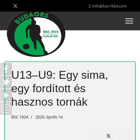
info@bsc1924.com
U13–U9: Egy sima,
egy fordított és
hasznos tornák
BSC 1924
2026. április 14