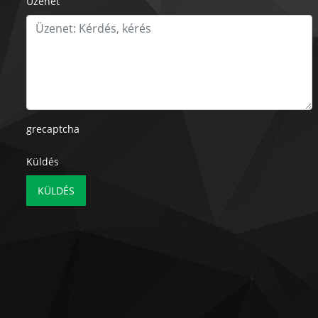
Üzenet
grecaptcha
Küldés
KÜLDÉS