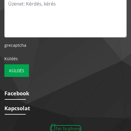
grecaptcha
Küldés
KÜLDÉS
Facebook
Kapcsolat
fas fa-phone