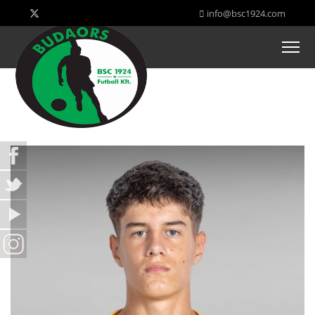
info@bsc1924.com