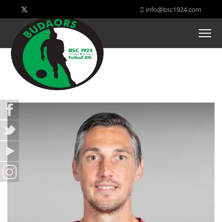
info@bsc1924.com