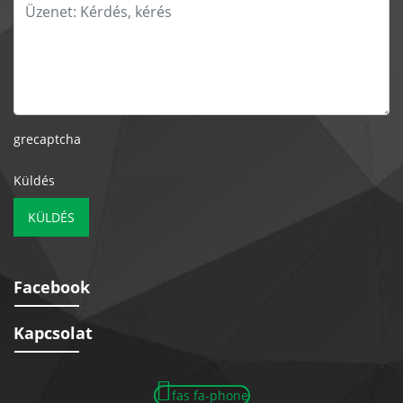
grecaptcha
Küldés
KÜLDÉS
Facebook
Kapcsolat
fas fa-phone