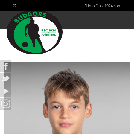
info@bsc1924.com