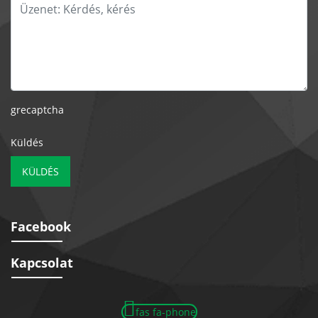
grecaptcha
Küldés
KÜLDÉS
Facebook
Kapcsolat
fas fa-phone