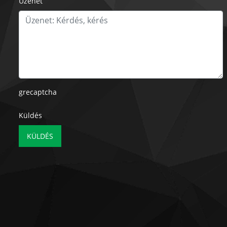
Üzenet
grecaptcha
Küldés
KÜLDÉS