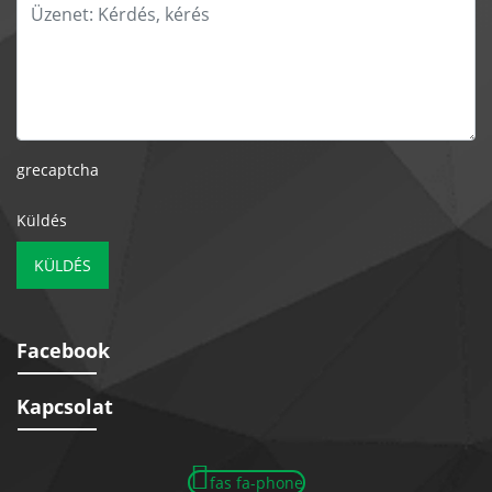
grecaptcha
Küldés
KÜLDÉS
Facebook
Kapcsolat
fas fa-phone