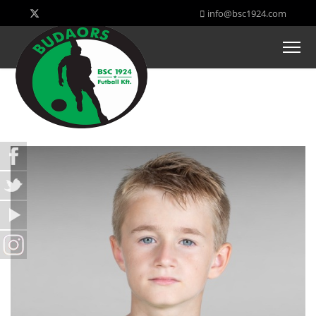
info@bsc1924.com