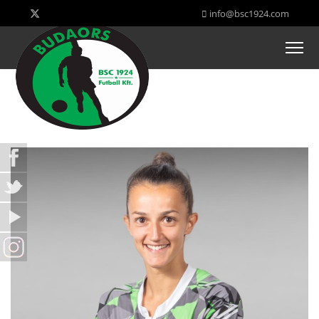
info@bsc1924.com