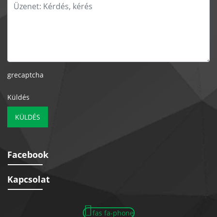
grecaptcha
Küldés
KÜLDÉS
Facebook
Kapcsolat
fas fa-phone