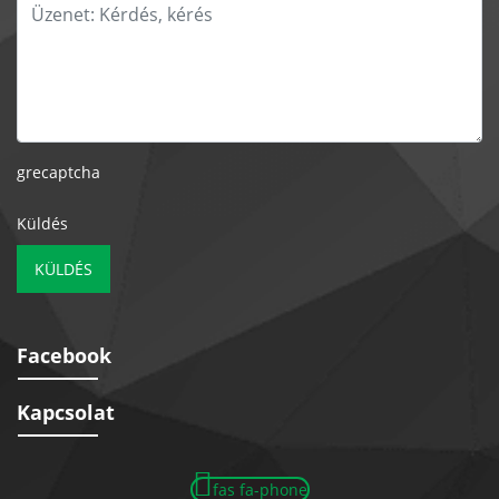
grecaptcha
Küldés
KÜLDÉS
Facebook
Kapcsolat
fas fa-phone