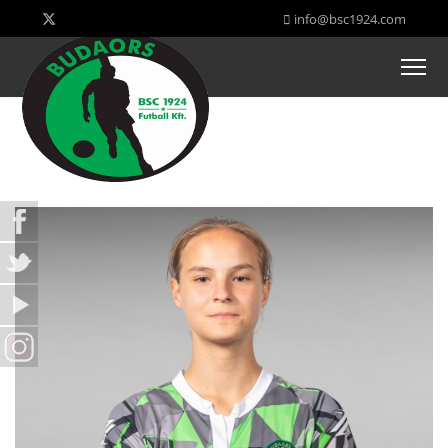
info@bsc1924.com