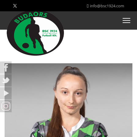
info@bsc1924.com