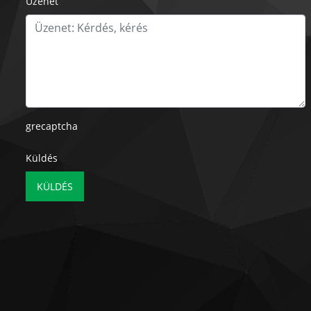
Üzenet
grecaptcha
Küldés
KÜLDÉS