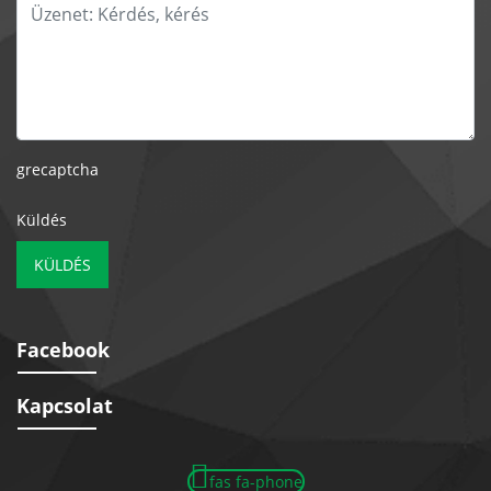
grecaptcha
Küldés
KÜLDÉS
Facebook
Kapcsolat
fas fa-phone