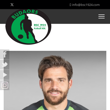
info@bsc1924.com