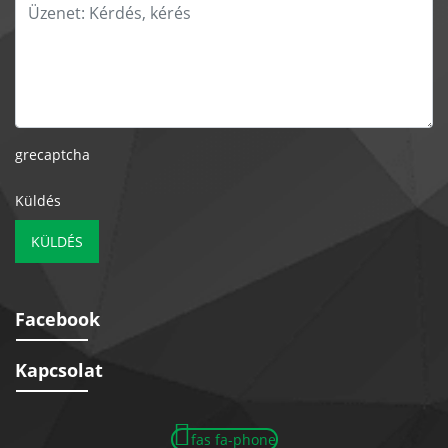
grecaptcha
Küldés
KÜLDÉS
Facebook
Kapcsolat
fas fa-phone