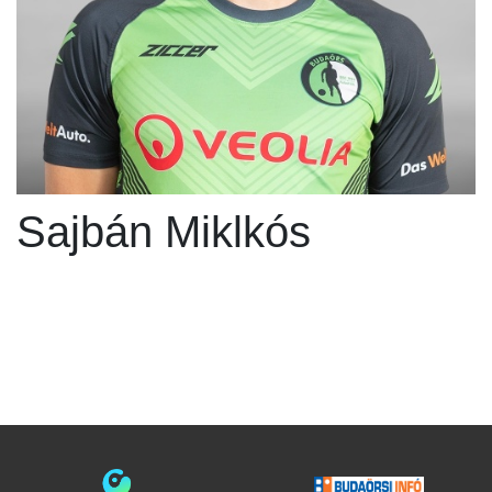
Sajbán Miklkós