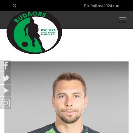
info@bsc1924.com