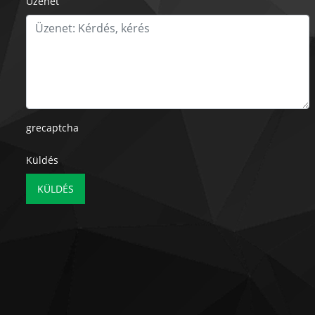
Üzenet
grecaptcha
Küldés
KÜLDÉS