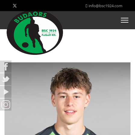
info@bsc1924.com