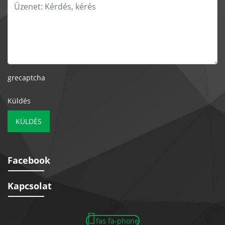
grecaptcha
Küldés
KÜLDÉS
Facebook
Kapcsolat
fas fa-phone