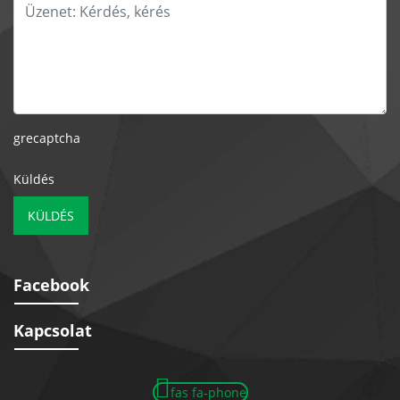
grecaptcha
Küldés
KÜLDÉS
Facebook
Kapcsolat
fas fa-phone