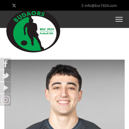
info@bsc1924.com