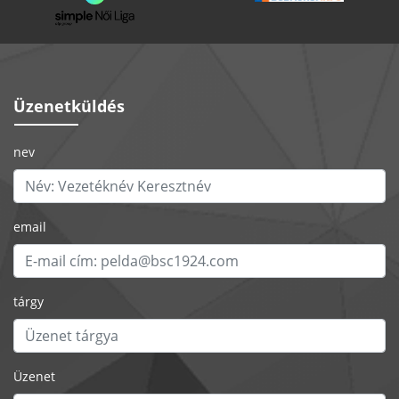
Üzenetküldés
nev
email
tárgy
Üzenet